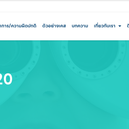
าการ/ความผิดปกติ
ตัวอย่างเคส
บทความ
เกี่ยวกับเรา
ต
20