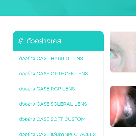
ตัวอย่างเคส
ตัวอย่าง CASE HYBRID LENS
ตัวอย่าง CASE ORTHO-K LENS
ตัวอย่าง CASE RGP LENS
ตัวอย่าง CASE SCLERAL LENS
ตัวอย่าง CASE SOFT CUSTOM
ตัวอย่าง CASE แว่นตา SPECTACLES