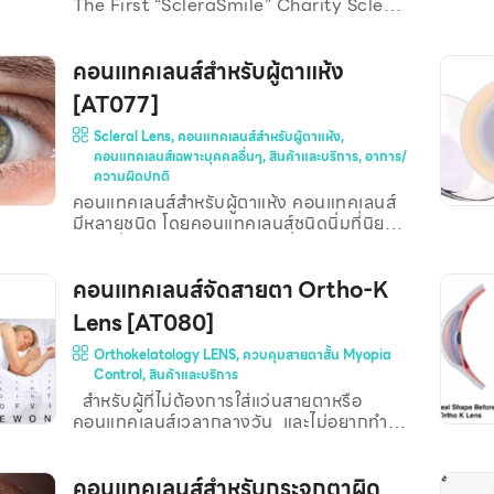
The First “ScleraSmile” Charity Scleral
Lens Scleral Lens คอนแทคเลนส์พลาสติก
ชิ้นเล็กๆ ที่ดูไม่มีค่าอะไรเลยสำหรับคนส่วนใหญ่
แต่กับบางคนที่ต้องใช้ มันกลับเหมือนของ
คอนแทคเลนส์สำหรับผู้ตาแห้ง
วิเศษ เพราะสามารถทำให้ตาที่พร่ามัวกลับมา
[AT077]
มองเห็นได้อย่างชัดเจนอีกครั้ง สำหรับผู้มี
ปัญหาสายตา สั้นมาก ยาวมาก หรือเอียงมากๆ
Scleral Lens
,
คอนแทคเลนส์สำหรับผู้ตาแห้ง
,
คอนแทคเลนส์นับเป็นการแก้ปัญหาที่ดีมากอีก
คอนแทคเลนส์เฉพาะบุคคลอื่นๆ
,
สินค้าและบริการ
,
อาการ/
ทางหนึ่ง คุณเค (นามสมมุติ) ก็เป็นอีกคนหนึ่ง
ความผิดปกติ
ที่สายตายาวมาก (Hyperopia) ตาขวา
คอนแทคเลนส์สำหรับผู้ตาแห้ง คอนแทคเลนส์
+17.50 และตาซ้าย +20.00 ไดออปเตอร์
มีหลายชนิด โดยคอนแทคเลนส์ชนิดนิ่มที่นิยม
เรียกบ้านๆ
ใช้กันทั่วไปเป็นคอนแทคเลนส์ที่ทำให้ผู้ใส่ตา
แห้งเพิ่มขึ้น เมื่อเทียบกับการไม่ใส่
คอนแทคเลนส์ อย่างไรก็ดียังมีคอนแทคเลนส์
คอนแทคเลนส์จัดสายตา Ortho-K
อีกหลายชนิดที่ใส่แล้วไม่ทำให้ตาแห้ง บางชนิด
Lens [AT080]
สามารถเก็บความชื้นไว้กับดวงตาได้ดีมาก ถึง
กับสามารถใช้รักษาผู้ที่ตาแห้งมากโดยเฉพาะ
Orthokelatology LENS
,
ควบคุมสายตาสั้น Myopia
เช่น การใช้สเคลอร่าเลนส์ (Scleral Lens)
Control
,
สินค้าและบริการ
สำหรับรักษาผู้ที่ตาแห้งที่เกิดจากโรคโจเกรน
สำหรับผู้ที่ไม่ต้องการใส่แว่นสายตาหรือ
(Sjogren’s Syndrome) ซึ่งผู้ที่เป็นโรคดัง
คอนแทคเลนส์เวลากลางวัน และไม่อยากทำเล
กล่าว ต่อมน้ำตาจะถูกทำลายทำให้ไม่มีการ
สิกหรือผ่าตัดแก้ไขสายตา OK lens สามารถ
ผลิตน้ำตาเล
ทำให้ท่านมองเห็นได้อย่างชัดเจน เพียงแค่ท่าน
ใส่ OK Lens นอนและถอดออกเมื่อตื่น เหมาะ
คอนแทคเลนส์สำหรับกระจกตาผิด