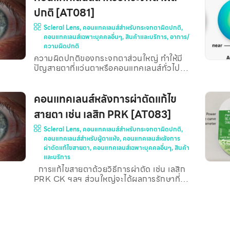
สำหรับผู้มีปัญหาสายตา ทหาร ตำรวจ นักเรียน
ปกติ [AT081]
เตรียมทหาร นักเรียนนายสิบ นักเรียนจ่า ฯลฯ
นักบิน แอร์โฮสเตส หรือผู้ที่มีปัญหาตาแห้งมาก
Scleral Lens
,
คอนแทคเลนส์สำหรับกระจกตาผิดปกติ
,
จากการขึ้นเครื่องบิน ผู้ที่ตาแห้งมากเกินไป
คอนแทคเลนส์เฉพาะบุคคลอื่นๆ
,
สินค้าและบริการ
,
อาการ/
แพทย์ไม่แนะนำให้ทำเลสิก หรือ PRK เด็กที่
ความผิดปกติ
ต้องการควบคุมสายตาสั้น เด็กที่สายตาสั้นเพิ่ม
ความผิดปกติของกระจกตาส่วนใหญ่ ทำให้มี
ขึ้นทุกปี ผู้ที่มีกิจกรรมที่ต้องมีการปะทะ เ
ปัญสายตาที่แว่นตาหรือคอนแทคเลนส์ทั่วไปไม่
สามารถแก้ไขทำให้มองเห็นได้อย่างชัดเจนและ
สบายตาได้ ตัวอย่างกระจกตาผิดปกติ เช่น
กระจกตาโป่งพอง Keratoconus : โรคที่
คอนแทคเลนส์หลังการผ่าตัดแก้ไข
ทำให้กระจกตาบริเวณกลางตาดำบางลงและ
สายตา เช่น เลสิก PRK [AT083]
กระจกตาปูดออกมา Keratoglobus : โรคที่
ทำให้กระจกตาบางลงทั้งบริเวณกลางและริม
Scleral Lens
,
คอนแทคเลนส์สำหรับกระจกตาผิดปกติ
,
ตาดำ ทำให้กระจกตาปูดออกมา Pellucid
คอนแทคเลนส์สำหรับผู้ตาแห้ง
,
คอนแทคเลนส์หลังการ
Marginal Degeneration : โรคที่ทำให้
ผ่าตัดแก้ไขสายตา
,
คอนแทคเลนส์เฉพาะบุคคลอื่นๆ
,
สินค้า
กระจกตาบางลงเฉพาะบริเวณริมตาดำใกล้กับ
และบริการ
ตาขาว ทำให้กระจกตาปูดออกมา Corneal
การแก้ไขสายตาด้วยวิธีการผ่าตัด เช่น เลสิก
Ectasia : กระจกตาปูดออกมา ที่เกิดจาก
PRK CK ฯลฯ ส่วนใหญ่จะได้ผลการรักษาที่ดี
สาเหตุต่างๆเช่น หลังการ
อย่างไรก็ตาม ในบางครั้งพบว่าหลังการผ่าตัด
แก้ไขสายตา คนไข้กลับมีอาการตามัว (ซึ่งพบ
เป็นส่วนน้อย) โดยอาการตามัว อาจเกิดจาก
หลายสาเหตุเช่น ยังมีค่าสายตาหลงเหลืออยู่ ซึ่ง
แพทย์อาจพิจารณาผ่าตัดแก้ไขเพิ่มเติมหรือไม่