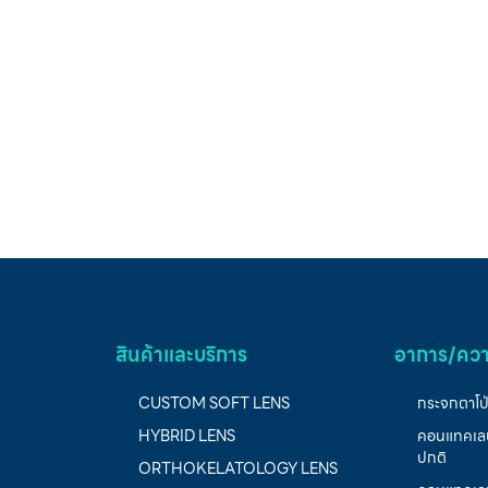
แล้วแต่ความเหมาะสม การรักษาแผลที่ผิดปกติ
ของคนไข้ ตัวอย่างเช่นเมื่อถูกมีดบาด บางคน
เมื่อแผลหายแล้วผิวเรียบสนิท แต่บางคนกลับ
เกิดแผลเป็นนูนที่เรียกกันว่าคีลอยด์ Keloid
ขึ้นมา การรักษาแผลของกระจกตาก็เช่นเดีย
วกั
สินค้าและบริการ
อาการ/ควา
CUSTOM SOFT LENS
กระจกตาโป
HYBRID LENS
คอนแทคเลน
ปกติ
ORTHOKELATOLOGY LENS