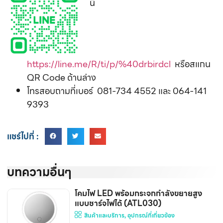
นี้
https://line.me/R/ti/p/%40drbirdcl
หรือสแกน
QR Code ด้านล่าง
โทรสอบถามที่เบอร์ 081-734 4552 และ 064-141
9393
แชร์ไปที่ :
บทความอื่นๆ
โคมไฟ LED พร้อมกระจกกำลังขยายสูง
แบบชาร์จไฟได้ (ATL030)
สินค้าและบริการ
,
อุปกรณ์ที่เกี่ยวข้อง