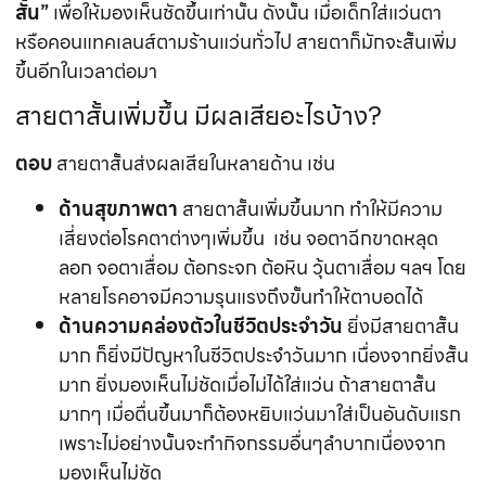
สั้น”
เพื่อให้มองเห็นชัดขึ้นเท่านั้น ดังนั้น เมื่อเด็กใส่แว่นตา
หรือคอนแทคเลนส์ตามร้านแว่นทั่วไป สายตาก็มักจะสั้นเพิ่ม
ขึ้นอีกในเวลาต่อมา
สายตาสั้นเพิ่มขึ้น มีผลเสียอะไรบ้าง?
ตอบ
สายตาสั้นส่งผลเสียในหลายด้าน เช่น
ด้านสุขภาพตา
สายตาสั้นเพิ่มขึ้นมาก ทำให้มีความ
เสี่ยงต่อโรคตาต่างๆเพิ่มขึ้น เช่น จอตาฉีกขาดหลุด
ลอก จอตาเสื่อม ต้อกระจก ต้อหิน วุ้นตาเสื่อม ฯลฯ โดย
หลายโรคอาจมีความรุนแรงถึงขั้นทำให้ตาบอดได้
ด้านความคล่องตัวในชีวิตประจำวัน
ยิ่งมีสายตาสั้น
มาก ก็ยิ่งมีปัญหาในชีวิตประจำวันมาก เนื่องจากยิ่งสั้น
มาก ยิ่งมองเห็นไม่ชัดเมื่อไม่ได้ใส่แว่น ถ้าสายตาสั้น
มากๆ เมื่อตื่นขึ้นมาก็ต้องหยิบแว่นมาใส่เป็นอันดับแรก
เพราะไม่อย่างนั้นจะทำกิจกรรมอื่นๆลำบากเนื่องจาก
มองเห็นไม่ชัด