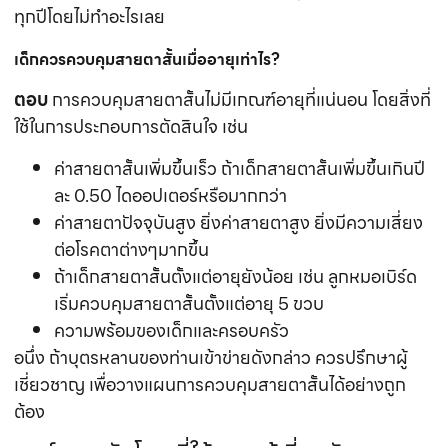
ทุกปีโดยไม่ทำอะไรเลย
เด็กควรควบคุมสายตาสั้นเมื่ออายุเท่าไร?
ตอบ
การควบคุมสายตาสั้นไม่มีเกณฑ์อายุที่แน่นอน โดยสิ่งที่
ใช้ในการประกอบการตัดสินใจ เช่น
ค่าสายตาสั้นเพิ่มขึ้นเร็ว ถ้าเด็กสายตาสั้นเพิ่มขึ้นเกินปี
ละ 0.50 ไดออปเตอร์หรือมากกว่า
ค่าสายตาปัจจุบันสูง ยิ่งค่าสายตาสูง ยิ่งมีความเสี่ยง
ต่อโรคตาต่างๆมากขึ้น
ถ้าเด็กสายตาสั้นตั้งแต่อายุยังน้อย เช่น ลูกหมอเบิร์ด
เริ่มควบคุมสายตาสั้นตั้งแต่อายุ 5 ขวบ
ความพร้อมของเด็กและครอบครัว
อนึ่ง ถ้าบุตรหลานของท่านเข้าข่ายดังกล่าว ควรปรึกษาผู้
เชี่ยวชาญ เพื่อวางแผนการควบคุมสายตาสั้นได้อย่างถูก
ต้อง