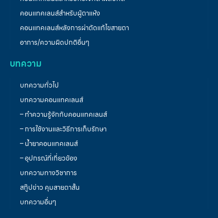
คอนแทคเลนส์สำหรับผู้ตาแห้ง
คอนแทคเลนส์หลังการผ่าตัดแก้ไขสายตา
อาการ/ความผิดปกติอื่นๆ
บทความ
บทความทั่วไป
บทความคอนแทคเลนส์
– ทำความรู้จักกับคอนแทคเลนส์
– การใช้งานและวิธีการเก็บรักษา
– น้ำยาคอนแทคเลนส์
– อุปกรณ์ที่เกี่ยวข้อง
บทความทางวิชาการ
สกู๊ปข่าว คุมสายตาสั้น
บทความอื่นๆ