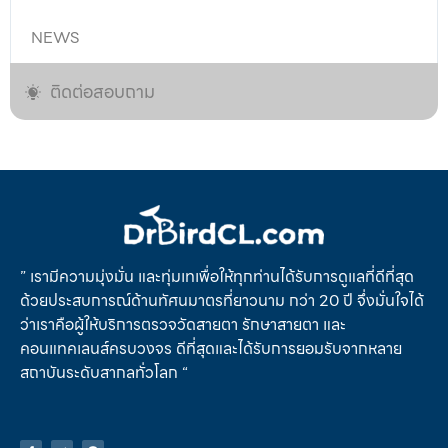
NEWS
ติดต่อสอบถาม
” เรามีความมุ่งมั่น และทุ่มเทเพื่อให้ทุกท่านได้รับการดูแลที่ดีที่สุด
ด้วยประสบการณ์ด้านทัศนมาตรที่ยาวนาม กว่า 20 ปี จึ่งมั่นใจได้
ว่าเราคือผู้ให้บริการตรวจวัดสายตา รักษาสายตา และ
คอนแทคเลนส์ครบวงจร ดีที่สุดและได้รับการยอมรับจากหลาย
สถาบันระดับสากลทั่วโลก “