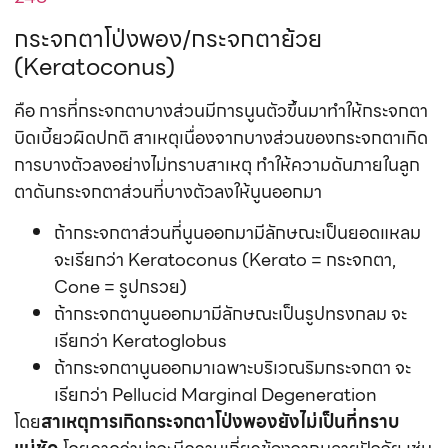
กระจกตาโป่งพอง/กระจกตาย้วย
(Keratoconus)
คือ การที่กระจกตาบางส่วนมีการนูนตัวขึ้นมาทำให้กระจกตา
บิดเบี้ยวผิดปกติ สาเหตุเนื่องจากบางส่วนของกระจกตาเกิด
การบางตัวลงอย่างไม่ทราบสาเหตุ ทำให้ความดันภายในลูก
ตาดันกระจกตาส่วนที่บางตัวลงให้นูนออกมา
ถ้ากระจกตาส่วนที่นูนออกมามีลักษณะเป็นยอดแหลม
จะเรียกว่า Keratoconus (Kerato = กระจกตา,
Cone = รูปกรวย)
ถ้ากระจกตานูนออกมามีลักษณะเป็นรูปทรงกลม จะ
เรียกว่า Keratoglobus
ถ้ากระจกตานูนออกมาเฉพาะบริเวณริมกระจกตา จะ
เรียกว่า Pellucid Marginal Degeneration
โดย
สาเหตุการเกิดกระจกตาโป่งพองยังไม่เป็นที่ทราบ