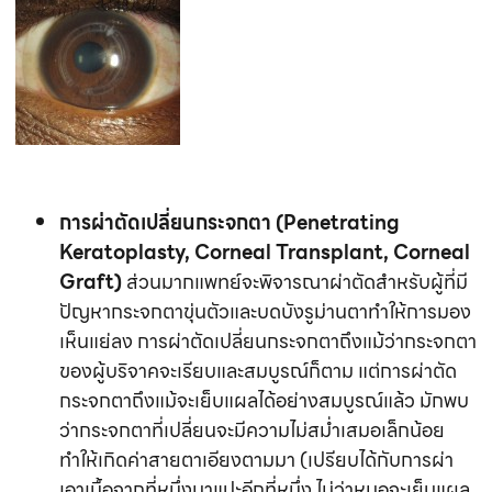
การผ่าตัดเปลี่ยนกระจกตา (Penetrating
Keratoplasty, Corneal Transplant, Corneal
Graft)
ส่วนมากแพทย์จะพิจารณาผ่าตัดสำหรับผู้ที่มี
ปัญหากระจกตาขุ่นตัวและบดบังรูม่านตาทำให้การมอง
เห็นแย่ลง การผ่าตัดเปลี่ยนกระจกตาถึงแม้ว่ากระจกตา
ของผู้บริจาคจะเรียบและสมบูรณ์ก็ตาม แต่การผ่าตัด
กระจกตาถึงแม้จะเย็บแผลได้อย่างสมบูรณ์แล้ว มักพบ
ว่ากระจกตาที่เปลี่ยนจะมีความไม่สม่ำเสมอเล็กน้อย
ทำให้เกิดค่าสายตาเอียงตามมา (เปรียบได้กับการผ่า
เอาเนื้อจากที่หนึ่งมาแปะอีกที่หนึ่ง ไม่ว่าหมอจะเย็บแผล