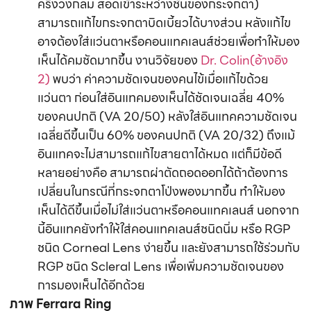
ครึ่งวงกลม สอดเข้าระหว่างชั้นของกระจกตา)
สามารถแก้ไขกระจกตาบิดเบี้ยวได้บางส่วน หลังแก้ไข
อาจต้องใส่แว่นตาหรือคอนแทคเลนส์ช่วยเพื่อทำให้มอง
เห็นได้คมชัดมากขึ้น งานวิจัยของ
Dr. Colin(อ้างอิง
2)
พบว่า ค่าความชัดเจนของคนไข้เมื่อแก้ไขด้วย
แว่นตา ก่อนใส่อินแทคมองเห็นได้ชัดเจนเฉลี่ย 40%
ของคนปกติ (VA 20/50) หลังใส่อินแทคความชัดเจน
เฉลี่ยดีขึ้นเป็น 60% ของคนปกติ (VA 20/32) ถึงแม้
อินแทคจะไม่สามารถแก้ไขสายตาได้หมด แต่ก็มีข้อดี
หลายอย่างคือ สามารถผ่าตัดถอดออกได้ถ้าต้องการ
เปลี่ยนในกรณีที่กระจกตาโป่งพองมากขึ้น ทำให้มอง
เห็นได้ดีขึ้นเมื่อไม่ใส่แว่นตาหรือคอนแทคเลนส์ นอกจาก
นี้อินแทคยังทำให้ใส่คอนแทคเลนส์ชนิดนิ่ม หรือ RGP
ชนิด Corneal Lens ง่ายขึ้น และยังสามารถใช้ร่วมกับ
RGP ชนิด Scleral Lens เพื่อเพิ่มความชัดเจนของ
การมองเห็นได้อีกด้วย
ภาพ Ferrara Ring