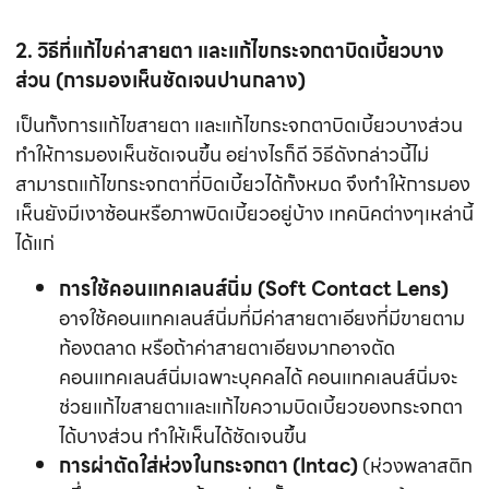
2. วิธีที่แก้ไขค่าสายตา และแก้ไขกระจกตาบิดเบี้ยวบาง
ส่วน (การมองเห็นชัดเจนปานกลาง)
เป็นทั้งการแก้ไขสายตา และแก้ไขกระจกตาบิดเบี้ยวบางส่วน
ทำให้การมองเห็นชัดเจนขึ้น อย่างไรก็ดี วิธีดังกล่าวนี้ไม่
สามารถแก้ไขกระจกตาที่บิดเบี้ยวได้ทั้งหมด จึงทำให้การมอง
เห็นยังมีเงาซ้อนหรือภาพบิดเบี้ยวอยู่บ้าง เทคนิคต่างๆเหล่านี้
ได้แก่
การใช้คอนแทคเลนส์นิ่ม (Soft Contact Lens)
อาจใช้คอนแทคเลนส์นิ่มที่มีค่าสายตาเอียงที่มีขายตาม
ท้องตลาด หรือถ้าค่าสายตาเอียงมากอาจตัด
คอนแทคเลนส์นิ่มเฉพาะบุคคลได้ คอนแทคเลนส์นิ่มจะ
ช่วยแก้ไขสายตาและแก้ไขความบิดเบี้ยวของกระจกตา
ได้บางส่วน ทำให้เห็นได้ชัดเจนขึ้น
การผ่าตัดใส่ห่วงในกระจกตา (Intac)
(ห่วงพลาสติก