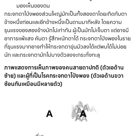
มองเห็นของตน
กระจกตาโป่งพองส่วนใหญ่มักเป็นทั้งสองตาโดยเกิดกับตา
ข้างหนึ่งก่อนและอีกข้างหนึ่งเป็นตามมาทีหลัง โดยความ
รุนแรงของสองข้างมักไม่เท่ากัน ผู้เป็นมักไม่เจ็บตา แต่อาจมี
อาการแพ้แสง คันตา รู้สึกหนักตาได้ กระจกตาโป่งพองในราย
ที่รุนแรงมากอาจทำให้กระจกตาขุ่นมัวลงได้แต่พบได้ไม่บ่อย
นัก และกระจกตามักไม่บางตัวลงจะกระทั่งทะลุ
ภาพแสดงการเห็นภาพของคนสายตาปกติ (ตัวเอด้าน
ซ้าย) และผู้ที่เป็นโรคกระจกตาโป่งพอง (ตัวเอด้านขวา
ซ้อนกันเหมือนมีหลายตัว)