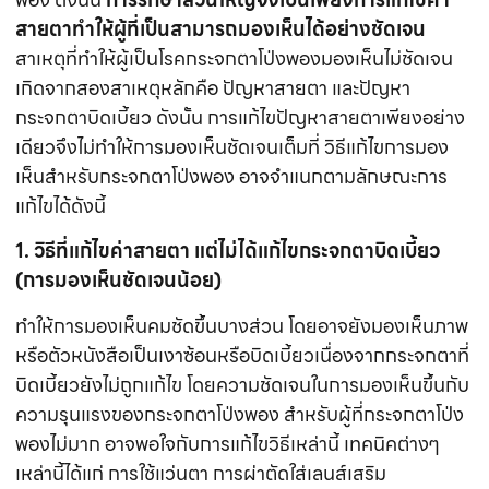
สายตาทำให้ผู้ที่เป็นสามารถมองเห็นได้อย่างชัดเจน
สาเหตุที่ทำให้ผู้เป็นโรคกระจกตาโป่งพองมองเห็นไม่ชัดเจน
เกิดจากสองสาเหตุหลักคือ ปัญหาสายตา และปัญหา
กระจกตาบิดเบี้ยว ดังนั้น การแก้ไขปัญหาสายตาเพียงอย่าง
เดียวจึงไม่ทำให้การมองเห็นชัดเจนเต็มที่ วิธีแก้ไขการมอง
เห็นสำหรับกระจกตาโป่งพอง อาจจำแนกตามลักษณะการ
แก้ไขได้ดังนี้
1. วิธีที่แก้ไขค่าสายตา แต่ไม่ได้แก้ไขกระจกตาบิดเบี้ยว
(การมองเห็นชัดเจนน้อย)
ทำให้การมองเห็นคมชัดขึ้นบางส่วน โดยอาจยังมองเห็นภาพ
หรือตัวหนังสือเป็นเงาซ้อนหรือบิดเบี้ยวเนื่องจากกระจกตาที่
บิดเบี้ยวยังไม่ถูกแก้ไข โดยความชัดเจนในการมองเห็นขึ้นกับ
ความรุนแรงของกระจกตาโป่งพอง สำหรับผู้ที่กระจกตาโป่ง
พองไม่มาก อาจพอใจกับการแก้ไขวิธีเหล่านี้ เทคนิคต่างๆ
เหล่านี้ได้แก่ การใช้แว่นตา การผ่าตัดใส่เลนส์เสริม