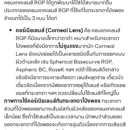
เดี๋ยวชัดเนื่องจากมีฟองอากาศอยู่ใต้เลนส์ หรือเกิดรอย
แผลที่กระจกตา ฯลฯ ควรเปลี่ยนไปใช้เลนส์ที่ใหญ่ขึ้น
ภาพการใช้คอร์เนียเลนส์กับกระจกตาโป่งพอง
กระจกตา
ส่วนที่โป่งพองออกมาจะสัมผัสกับผิวหลังของคอนแทคเลนส์
เล็กน้อย ซึ่งถ้าใส่เลนส์เป็นระยะเวลานาน มักพบว่าส่วนยอด
ของกระจกตาที่โป่งพองจะเกิดการขุ่นตัวเนื่องจากการเสียดสี
กับผิวหลังของเลนส์ทุกครั้งที่กระพริบตา