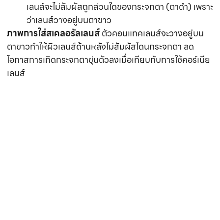
ที่มา https://www.busbyeyecare.com/scleral-
contact-lenses/
ไฮบริดเลนส์ (Hybrid Lens)
คือ คอนแทคเลนส์ชนิด
ลูกผสม ที่บริเวณกลางเลนส์ทำจากวัสดุคอนแทคเลนส์