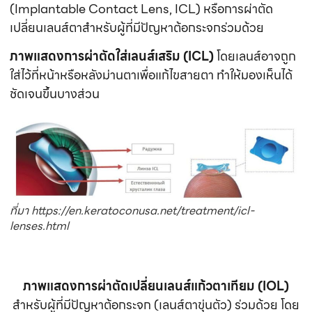
(Implantable Contact Lens, ICL) หรือการผ่าตัด
เปลี่ยนเลนส์ตาสำหรับผู้ที่มีปัญหาต้อกระจกร่วมด้วย
ภาพแสดงการผ่าตัดใส่เลนส์เสริม (ICL)
โดยเลนส์อาจถูก
ใส่ไว้ที่หน้าหรือหลังม่านตาเพื่อแก้ไขสายตา ทำให้มองเห็นได้
ชัดเจนขึ้นบางส่วน
ที่มา https://en.keratoconusa.net/treatment/icl-
lenses.html
ภาพแสดงการผ่าตัดเปลี่ยนเลนส์แก้วตาเทียม (IOL)
สำหรับผู้ที่มีปัญหาต้อกระจก (เลนส์ตาขุ่นตัว) ร่วมด้วย โดย