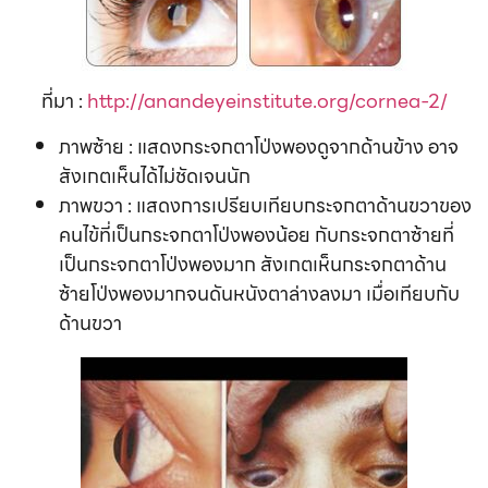
ที่มา :
http://anandeyeinstitute.org/cornea-2/
ภาพซ้าย : แสดงกระจกตาโป่งพองดูจากด้านข้าง อาจ
สังเกตเห็นได้ไม่ชัดเจนนัก
ภาพขวา : แสดงการเปรียบเทียบกระจกตาด้านขวาของ
คนไข้ที่เป็นกระจกตาโป่งพองน้อย กับกระจกตาซ้ายที่
เป็นกระจกตาโป่งพองมาก สังเกตเห็นกระจกตาด้าน
ซ้ายโป่งพองมากจนดันหนังตาล่างลงมา เมื่อเทียบกับ
ด้านขวา