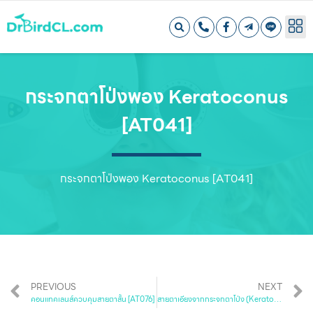
กระจกตาโป่งพอง Keratoconus
[AT041]
กระจกตาโป่งพอง Keratoconus [AT041]
PREVIOUS
NEXT
คอนแทคเลนส์ควบคุมสายตาสั้น [AT076]
สายตาเอียงจากกระจกตาโป่ง (Keratoconus) [AT044]