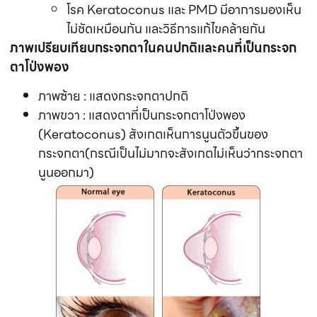
โรค Keratoconus และ PMD มีอาการมองเห็น
ไม่ชัดเหมือนกัน และวิธีการแก้ไขคล้ายกัน
ภาพเปรียบเทียบกระจกตาในคนปกติและคนที่เป็นกระจก
ตาโป่งพอง
ภาพซ้าย : แสดงกระจกตาปกติ
ภาพขวา : แสดงตาที่เป็นกระจกตาโป่งพอง
(Keratoconus) สังเกตเห็นการนูนตัวขึ้นของ
กระจกตา(กรณีเป็นไม่มากจะสังเกตไม่เห็นว่ากระจกตา
นูนออกมา)