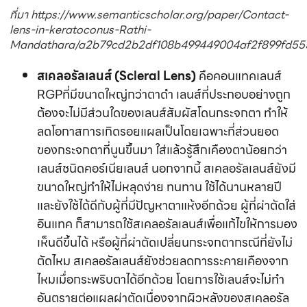
และยังใช้ได้ดีกับผู้ที่มีปัญหาตาแห้งอีกด้วย ผู้ที่ผ่าตัดใส่
อินแทค ก็สามารถใช้สเคลอรัลเลนส์เพื่อแก้ไขให้การมอง
เห็นดีขึ้นได้ หรือผู้ที่ผ่าตัดเปลี่ยนกระจกตากรณีที่ยังไม่
ตัดไหม สเคลอรัลเลนส์ยังช่วยลดการระคายเคืองจาก
ไหมเมื่อกระพริบตาได้อีกด้วย โดยการใช้เลนส์จะไ่ม่ทำ
อันตรายต่อแผลผ่าตัดเนื่องจากผิวหลังของสเคลอรัล
เลนส์จะไม่สัมผัสถูกส่วนใดของกระจกตา (ตาดำ) เพราะ
ว่าเลนส์วางอยู่บนตาขาว
ภาพการใส่สเคลอรัลเลนส์
ตัวคอนแทคเลนส์จะวางอยู่บน
ตาขาวทำให้ผิวเลนส์ด้านหลังไม่สัมผัสโดนกระจกตา ลด
โอกาสการเกิดกระจกตาขุ่นตัวลงเมื่อเทียบกับการใช้คอร์เนีย
เลนส์