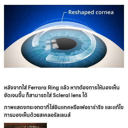
หลังจากใส่ Ferrara Ring แล้ว หากต้องการให้มองเห็น
ชัดเจนขึ้น ก็สามารถใส่ Scleral lens ได้
ภาพแสดงกระจกตาที่ใส่อินแทคหรือเฟอราร่าริง และแก้ไข
การมองเห็นด้วยสเคลอรัลเลนส์