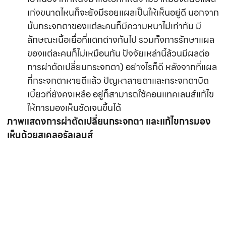
เก่งขนาดไหนก็จะยังมีรอยแผลเป็นให้เห็นอยู่ดี นอกจาก
นั้นกระจกตาของแต่ละคนก็มีความหนาไม่เท่ากัน มี
ลักษณะเนื้อเยื่อที่แตกต่างกันไป รวมทั้งการรักษาแผล
ของแต่ละคนก็ไม่เหมือนกัน ปัจจัยเหล่านี้ล้วนมีผลต่อ
การผ่าตัดเปลี่ยนกระจกตา) อย่างไรก็ดี หลังจากที่แผล
ที่กระจกตาหายดีแล้ว ปัญหาสายตาและกระจกตาบิด
เบี้ยวที่ยังคงเหลือ อยู่ก็สามารถใช้คอนแทคเลนส์แก้ไข
ให้การมองเห็นชัดเจนขึ้นได้
ภาพแสดงการผ่าตัดเปลี่ยนกระจกตา และแก้ไขการมอง
เห็นด้วยสเคลอรัลเลนส์