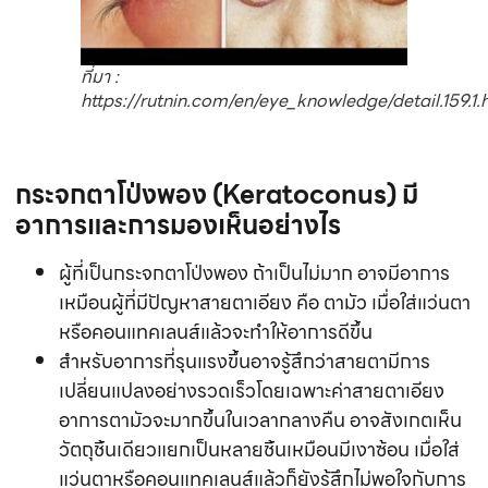
ที่มา :
https://rutnin.com/en/eye_knowledge/detail.159.1.
กระจกตาโป่งพอง
(Keratoconus) มี
อาการและการมองเห็นอย่างไร
ผู้ที่เป็นกระจกตาโป่งพอง ถ้าเป็นไม่มาก อาจมีอาการ
เหมือนผู้ที่มีปัญหาสายตาเอียง คือ ตามัว เมื่อใส่แว่นตา
หรือคอนแทคเลนส์แล้วจะทำให้อาการดีขึ้น
สำหรับอาการที่รุนแรงขึ้นอาจรู้สึกว่าสายตามีการ
เปลี่ยนแปลงอย่างรวดเร็วโดยเฉพาะค่าสายตาเอียง
อาการตามัวจะมากขึ้นในเวลากลางคืน อาจสังเกตเห็น
วัตถุชิ้นเดียวแยกเป็นหลายชิ้นเหมือนมีเงาซ้อน เมื่อใส่
แว่นตาหรือคอนแทคเลนส์แล้วก็ยังรู้สึกไม่พอใจกับการ