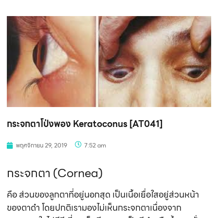
กระจกตาโป่งพอง Keratoconus [AT041]
พฤศจิกายน 29, 2019
7:52 am
กระจกตา (Cornea)
คือ ส่วนของลูกตาที่อยู่นอกสุด เป็นเนื้อเยื่อใสอยู่ส่วนหน้า
ของตาดำ โดยปกติเรามองไม่เห็นกระจกตาเนื่องจาก