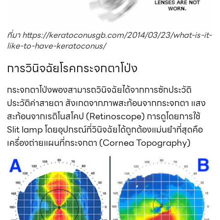
ที่มา https://keratoconusgb.com/2014/03/23/what-is-it-
like-to-have-keratoconus/
การวินิจฉัยโรคกระจกตาโป่ง
กระจกตาโป่งพองสามารถวินิจฉัยได้จากการซักประวัติ
ประวัติค่าสายตา สังเกตจากภาพสะท้อนจากกระจกตา แสง
สะท้อนจากเรติโนสโคป (Retinoscope) การดูโดยการใช้
Slit lamp โดยอุปกรณ์ที่วินิจฉัยได้ถูกต้องแม่นยำที่สุดคือ
เครื่องถ่ายแผนที่กระจกตา (Cornea Topography)