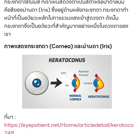
กระจกตาใสไม่มีสี ที่เราเห็นสีดวงตาเป็นสีดำหรือน้ำตาลนั่น
คือสีของม่านตา (Iris) ซึ่งอยู่ด้านหลังกระจกตา กระจกตาทำ
หน้าที่เป็นอวัยวะหลักในการรวมแสงเข้าสู่ดวงตา ดังนั้น
กระจกตาจึงเป็นอวัยวะที่สำคัญมากอย่างหนึ่งในดวงตาของ
เรา
ภาพแสดงกระจกตา (Cornea) และม่านตา (Iris)
ที่มา :
https://eyepatient.net/Home/articledetail/keratoc
248