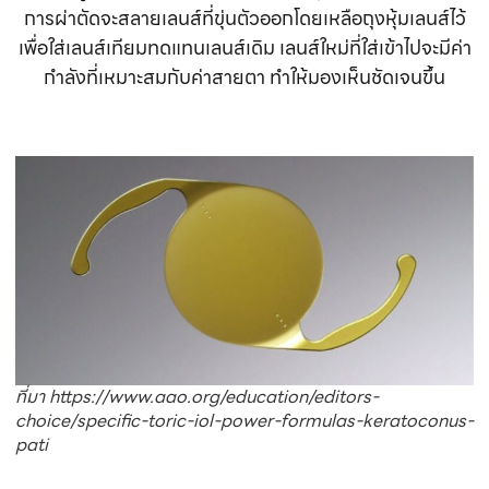
การผ่าตัดจะสลายเลนส์ที่ขุ่นตัวออกโดยเหลือถุงหุ้มเลนส์ไว้
เพื่อใส่เลนส์เทียมทดแทนเลนส์เดิม เลนส์ใหม่ที่ใส่เข้าไปจะมีค่า
กำลังที่เหมาะสมกับค่าสายตา ทำให้มองเห็นชัดเจนขึ้น
ที่มา https://www.aao.org/education/editors-
choice/specific-toric-iol-power-formulas-keratoconus-
pati