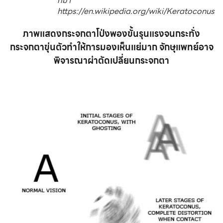
ที่มา
https://en.wikipedia.org/wiki/Keratoconus
ภาพแสดงกระจกตาโป่งพองขั้นรุนแรงจนกระทั่ง
กระจกตาขุ่นตัวทำให้การมองเห็นแย่มาก จักษุแพทย์อาจ
พิจารณาผ่าตัดเปลี่ยนกระจกตา