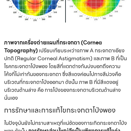
ภาพจากเครื่องถ่ายแผนที่กระจกตา (Cornea
Topography)
เปรียบเทียบระหว่างภาพ A กระจกตาเอียง
ปกติ (Regular Corneal Astigmatism) และภาพ B ที่เป็น
โรคกระจกตาโป่งพอง โดยสีที่แตกต่างกันบ่งบอกถึงความ
โค้งที่ไม่เท่ากันของกระจกตา ซึ่งสีแดงค่อนไปทางสีม่วงคือ
บริเวณที่กระจกตาโป่งออกมา ดังนั้น ภาพ B ที่มีสีแดงอยู่
บริเวณด้านล่าง คือ การโป่งของกระจกตาบริเวณด้านล่าง
นั่นเอง
การรักษาและการแก้ไขกระจกตาโป่งพอง
ในปัจจุบันยังไม่ทราบสาเหตุที่แน่ชัดของการเกิดกระจกตาโป่ง
พอง ดังนั้น
การรักษาส่วนใหญ่จึงเป็นเพียงการแก้ไขค่า