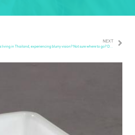
NEXT
Foreigners living in Thailand, experiencing blurry vision? Not sure where to go? Doctor vision is here to help!