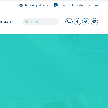
ไลน์ไอดี :
@drbirdcl
Email : Vpbirdod@gmail.com
ิดต่อเรา