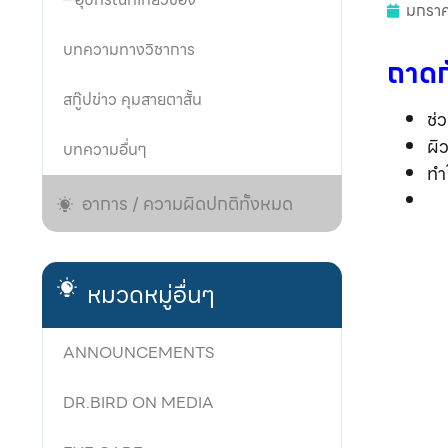
มกราค
บทความทางวิชาการ
ถ
าดก
สกู๊ปข่าว คุมสายตาสั้น
ช่
ผิ
บทความอื่นๆ
ทำ
อาการ / ความผิดปกติทั้งหมด
หมวดหมู่อื่นๆ
ANNOUNCEMENTS
DR.BIRD ON MEDIA