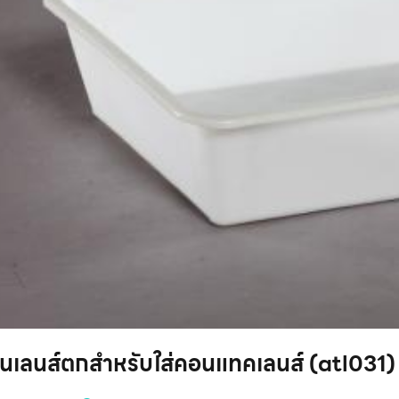
นเลนส์ตกสำหรับใส่คอนแทคเลนส์ (atl031)