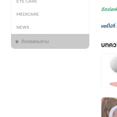
EYE CARE
ติดต่อเพ
MEDICARE
แชร์ไปที่ 
NEWS
ติดต่อสอบถาม
บทควา