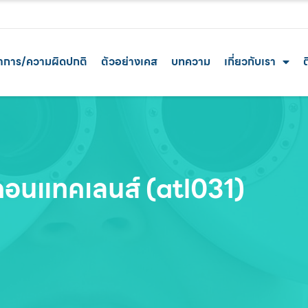
าการ/ความผิดปกติ
ตัวอย่างเคส
บทความ
เกี่ยวกับเรา
ต
คอนแทคเลนส์ (atl031)