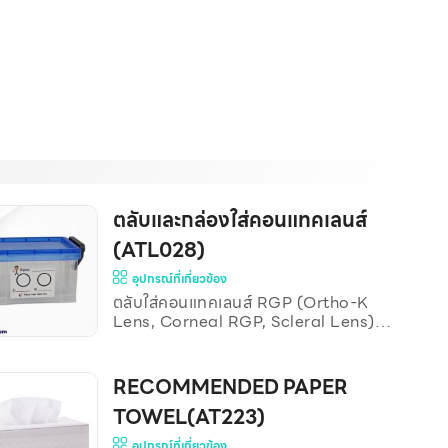
ตลับและกล่องใส่คอนแทคเลนส์
(ATL028)
อุปกรณ์ที่เกี่ยวข้อง
ตลับใส่คอนแทคเลนส์ RGP (Ortho-K
Lens, Corneal RGP, Scleral Lens)
ตลับแบบแท่งของ Menicon สำหรับ
Corneal RGP และ Ortho-K Lens 2.
ตลับแบนสำหรับ RGP (Ortho-K Lens,
RECOMMENDED PAPER
Corneal RGP, Scleral Lens) 3. ตลับ
TOWEL(AT223)
คอนแทคเลนส์สำหรับใช้กับน้ำยา Hydrogen
Peroxide (ใช้ได้กับคอนแทคเลนส์ทุกชนิด)
อุปกรณ์ที่เกี่ยวข้อง