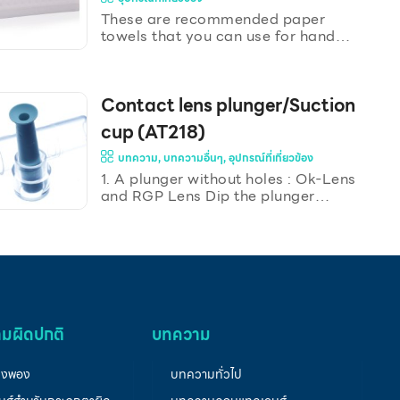
4. ตลับคอนแทคเลนส์สำหรับใช้กับน้ำยา
These are recommended paper
ล้างโปรตีน กล่องพกพาสำหรับใส่อุปกรณ์
towels that you can use for hand
คอนแทคเลนส์ ขวดแยกน้ำยาเพื่อพกพา
wiping before lens insertion to
สำหรับขึ้นเครื่องบิน สอบถามข้อมูลเพิ่ม
prevent eye irritation. If you
เติมได้ที่
experience eye irritation after
Contact lens plunger/Suction
inserting contact lenses, it is often
caused by dust trapped under the
cup (AT218)
lens. This dust may come from
using regular toilet paper, which is
บทความ
,
บทความอื่นๆ
,
อุปกรณ์ที่เกี่ยวข้อง
made of short and small fibers that
1. A plunger without holes : Ok-Lens
can easily stick to your hands. To
and RGP Lens Dip the plunger
resolve this issue, Dr. Bird
slightly in water and shake it a little.
recommends using paper towels
Then, plunge without squeezing. 2.
(like kitchen paper) that can be
A plunger with hole : Scleral Lens
rolled or popped up. Eye irri
and Hybrid lens Dip the plunger
slightly in water and shake it a little.
Then, squeeze the plunger before
plunging. 3. A Flower plunger : RGP
Contact lens (Includes OK-Lens,
มผิดปกติ
บทความ
Scleral lens and Hybrid lens) This
plunger is for lens insertion only.
่งพอง
บทความทั่วไป
Place the lens on the tip of the lens
plunger holder. Tips You should