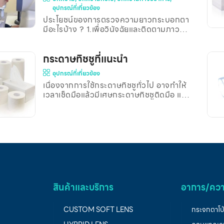
หากรู้สึกคันตา สามารถหาเศษฝุ่นหรือเศษฝุ่น
อุปกรณ์ที่เกี่ยวข้อง
เข้าตาได้ง่ายขึ้น ในคนสายตายาว สามารถใช้
ประโยชน์ของการตรวจความยาวกระบอกตา
เพื่อแต่งหน้า เสริมสวยได้ ตัวโคมไฟสามารถ
มีอะไรบ้าง ? 1.เพื่อวินัจฉัยและติดตามภาวะ
ปรับเพิ่มหรือลดความสว่างเพื่อช่วยให้ใส่
สายตาสั้น (Diagnosis and monitoring
เลนส์ได้ง่ายขึ้น สามารถใช้งานขณะชาร์
of myopia (nearsightedness).) (近视
กระดาษทิชชูที่แนะนำ
的诊断和监测) 2. เพื่อประเมิน และคาด
คะเนถึงการเพิ่มขึ้นของสายตาสั้นต่อปี และ
อุปกรณ์ที่เกี่ยวข้อง
ภาวะแทรกซ้อนที่เกี่ยวข้องกับสายตาสั้น (To
เนื่องจากการใช้กระดาษทิชชูทั่วไป อาจทำให้
predict the risk of myopia
เวลาเช็ดมือแล้วมีเศษกระดาษทิชชูติดมือ และ
progression and related
เป็นปัญหาต่อการใส่คอนแทคเลนส์ได้ – การ
complications.)
แก้ปัญหา หมอเบิร์ดแนะนำให้ใช้กระดาษทิชชู
(预测近视进展和相
ชนิดเหนียว (Towels) ตามรูปที่โพส จะเป็น
关并发症的风险.) 3. เพื่อประเมินการ
ชนิดม้วนหรือชนิด pop-up ก็ได้ครับ
จัดการควบคุมสายตาสั้น (Assessment of
the effectiveness of
สินค้าและบริการ
อาการ/ควา
CUSTOM SOFT LENS
กระจกตาโป