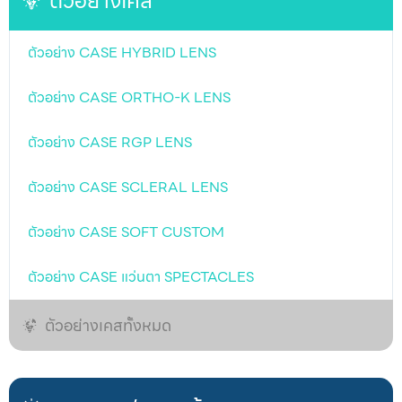
ตัวอย่างเคส
เข้าตา นิ้วที่เปิดเปลือกตาก็อ่อนแรง ทําให้สามารถกะพริบตา
ได้ (การเปิดเปลือกตาที่ถูกต้องจะไม่สามารถกะพริบตาได้)
• ไม่กล้าเอาคอนแทคเลนส์มาแปะตา ถ้าไม่สามารถแก้ไข
ตัวอย่าง CASE HYBRID LENS
ปัญหาการใส่เลนส์ด้วยตนเอง ท่านสามารถถ่ายวีดีโอขณะ
ใส่เลนส์แล้วส
ตัวอย่าง CASE ORTHO-K LENS
ตัวอย่าง CASE RGP LENS
ตัวอย่าง CASE SCLERAL LENS
ตัวอย่าง CASE SOFT CUSTOM
ตัวอย่าง CASE แว่นตา SPECTACLES
ตัวอย่างเคสทั้งหมด