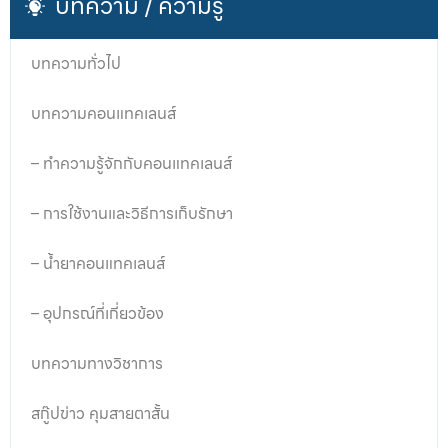
บทความ / ความรู้
บทความทั่วไป
บทความคอนแทคเลนส์
– ทำความรู้จักกับคอนแทคเลนส์
– การใช้งานและวิธีการเก็บรักษา
– น้ำยาคอนแทคเลนส์
– อุปกรณ์ที่เกี่ยวข้อง
บทความทางวิชาการ
สกู๊ปข่าว คุมสายตาสั้น