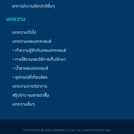
อาการ/ความผิดปกติอื่นๆ
บทความ
บทความทั่วไป
บทความคอนแทคเลนส์
– ทำความรู้จักกับคอนแทคเลนส์
– การใช้งานและวิธีการเก็บรักษา
– น้ำยาคอนแทคเลนส์
– อุปกรณ์ที่เกี่ยวข้อง
บทความทางวิชาการ
สกู๊ปข่าว คุมสายตาสั้น
บทความอื่นๆ
COPYRIGHT © 2022 DRBIRDCL.COM . ALL RIGHTS RESERVED.