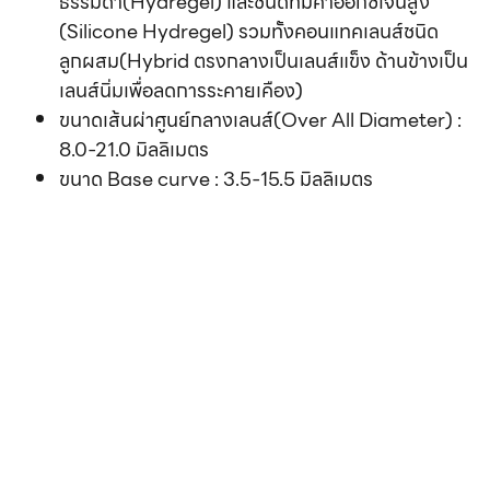
ธรรมดา(Hydregel) และชนิดที่มีค่าอ๊อกซิเจนสูง
(Silicone Hydregel) รวมทั้งคอนแทคเลนส์ชนิด
ลูกผสม(Hybrid ตรงกลางเป็นเลนส์แข็ง ด้านข้างเป็น
เลนส์นิ่มเพื่อลดการระคายเคือง)
ขนาดเส้นผ่าศูนย์กลางเลนส์(Over All Diameter) :
8.0-21.0 มิลลิเมตร
ขนาด Base curve : 3.5-15.5 มิลลิเมตร