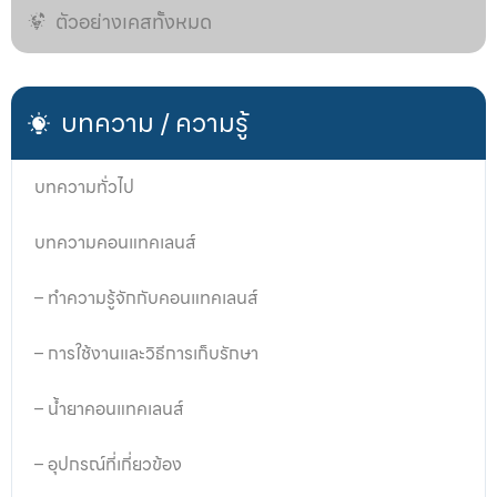
ตัวอย่างเคสทั้งหมด
บทความ / ความรู้
บทความทั่วไป
บทความคอนแทคเลนส์
– ทำความรู้จักกับคอนแทคเลนส์
– การใช้งานและวิธีการเก็บรักษา
– น้ำยาคอนแทคเลนส์
– อุปกรณ์ที่เกี่ยวข้อง