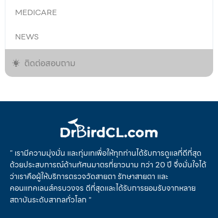
MEDICARE
NEWS
ติดต่อสอบถาม
” เรามีความมุ่งมั่น และทุ่มเทเพื่อให้ทุกท่านได้รับการดูแลที่ดีที่สุด
ด้วยประสบการณ์ด้านทัศนมาตรที่ยาวนาม กว่า 20 ปี จึ่งมั่นใจได้
ว่าเราคือผู้ให้บริการตรวจวัดสายตา รักษาสายตา และ
คอนแทคเลนส์ครบวงจร ดีที่สุดและได้รับการยอมรับจากหลาย
สถาบันระดับสากลทั่วโลก “