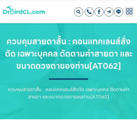
ควบคุมสายตาสั้น : คอนแทคเลนส์สั่ง
ตัด เฉพาะบุคคล ตัดตามค่าสายตา และ
ขนาดดวงตาของท่าน[AT062]
ควบคุมสายตาสั้น : คอนแทคเลนส์สั่งตัด เฉพาะบุคคล ตัดตามค่า
สายตา และขนาดดวงตาของท่าน[AT062]