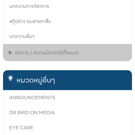
บทความทางวิชาการ
สกู๊ปข่าว คุมสายตาสั้น
บทความอื่นๆ
อาการ / ความผิดปกติทั้งหมด
หมวดหมู่อื่นๆ
ANNOUNCEMENTS
DR.BIRD ON MEDIA
EYE CARE