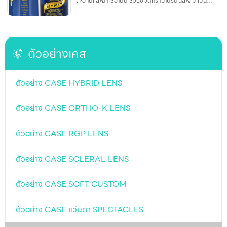
สะอาดและฆ่าเชื้อได้ดี ช่วยขจัดคราบโปรตีนสะสม เป็นน้ำยา
เฉพาะสำหรับ RGP วิธีใช้งาน ล้างมือด้วยสบู่ให้สะอาด ใส่
เลนส์ลงในตลับเลนส์ จากนั้นเติม Boston SIMPLUS
Multi-Action Solution ลงในตลับแช่เลนส์อย่างน้อย
สี่ 4 ชั่วโมง ก่อนนำเลนส์มาใส่ตา ล้างมือด้วยสบู่ก่อน
ทำความสะอาด (ถู) เลนส์ ให้นำเลนส์ออกจากตลับเลนส์
ตัวอย่างเคส
จากนั้นถูเลนส์ทั้งสองด้านอย่างระมัดระวังโดยการใช้
Boston SIMPLUS Multi-Action Solution 4 หยด
ลงบนฝ่ามือเป็นเวลา 20 วินาที ล้างเลนส์ด้วยน้ำเกลือ
ตัวอย่าง CASE HYBRID LENS
จากนั้นใส่คอนแทคเลนส์
ตัวอย่าง CASE ORTHO-K LENS
ตัวอย่าง CASE RGP LENS
ตัวอย่าง CASE SCLERAL LENS
ตัวอย่าง CASE SOFT CUSTOM
ตัวอย่าง CASE แว่นตา SPECTACLES