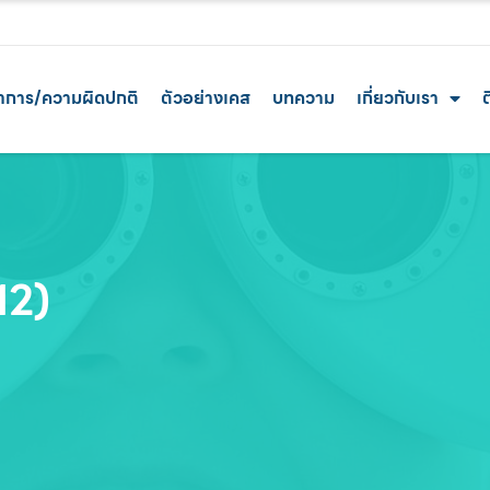
าการ/ความผิดปกติ
ตัวอย่างเคส
บทความ
เกี่ยวกับเรา
ต
12)