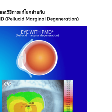
ละวิธีการแก้ไขคล้ายกัน
MD (Pellucid Marginal Degeneration)