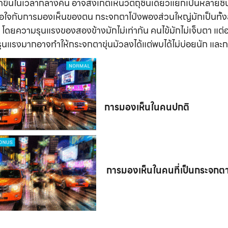
ขึ้นในเวลากลางคืน อาจสังเกตเห็นวัตถุชิ้นเดียวแยกเป็นหลายชิ้น
ม่พอใจกับการมองเห็นของตน กระจกตาโป่งพองส่วนใหญ่มักเป็นทั้ง
 โดยความรุนแรงของสองข้างมักไม่เท่ากัน คนไข้มักไม่เจ็บตา แต
่รุนแรงมากอาจทำให้กระจกตาขุ่นมัวลงได้แต่พบได้ไม่บ่อยนัก แล
การมองเห็นในคนปกติ
การมองเห็นในคนที่เป็นกระจกต