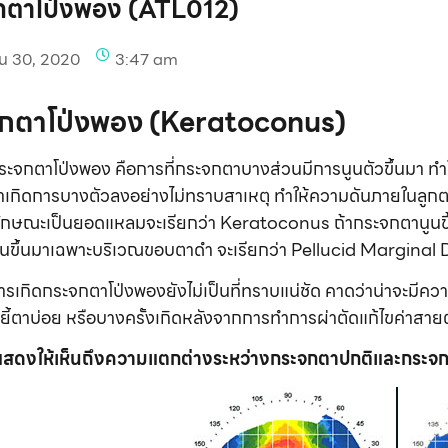
กตาโป่งพอง (ATL012)
น 30, 2020
3:47 am
กตาโป่งพอง
(Keratoconus)
ระจกตาโป่งพอง คือการที่กระจกตาบางส่วนมีการนูนตัวขึ้นมา ท
เกิดการบางตัวลงอย่างไม่ทราบสาเหตุ ทำให้ความดันภายในลูกตา ด
ีลักษณะเป็นยอดแหลมจะเรียกว่า Keratoconus ถ้ากระจกตานูนข
นูนขึ้นมาเฉพาะบริเวณขอบตาดำ จะเรียกว่า Pellucid Margin
ารเกิดกระจกตาโป่งพองยังไม่เป็นที่ทราบแน่ชัด คาดว่าน่าจะมีคว
ยี้ตาบ่อย หรือบางครั้งเกิดหลังจากการทำการผ่าตัดแก้ไขค่าสา
แสดงให้เห็นถึงความแตกต่างระหว่างกระจกตาปกติและกระจก