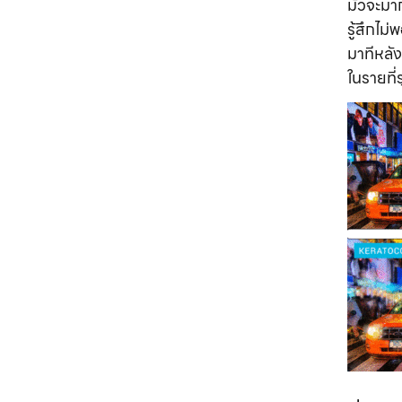
มัวจะมาก
รู้สึกไ
มาทีหลัง
ในรายที