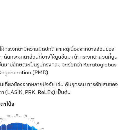
ำให้กระจกตามีความผิดปกติ สาเหตุเนื่องจากบางส่วนของ
ันกระจกตาส่วนที่บางให้นูนขึ้นมา ถ้ากระจกตาส่วนที่นูน
ึ้นมามีลักษณะเป็นรูปทรงกลม จะเรียกว่า Keratoglobus
al Degeneration (PMD)
ามเกี่ยวข้องจากหลายปัจจัย เช่น พันธุกรรม การอักเสบของ
ยตา (LASIK, PRK, ReLEx) เป็นต้น
ตาโป่ง