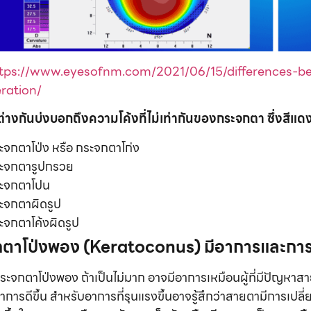
tps://www.eyesofnm.com/2021/06/15/differences-b
ration/
กต่างกันบ่งบอกถึงความโค้งที่ไม่เท่ากันของกระจกตา ซึ่งสี
ะจกตาโป่ง หรือ กระจกตาโก่ง
ะจกตารูปกรวย
ะจกตาโปน
ะจกตาผิดรูป
ะจกตาโค้งผิดรูป
กตาโป่งพอง
(Keratoconus) มีอาการและการ
็นกระจกตาโป่งพอง ถ้าเป็นไม่มาก อาจมีอาการเหมือนผู้ที่มีปัญหาส
อาการดีขึ้น สำหรับอาการที่รุนแรงขึ้นอาจรู้สึกว่าสายตามีการเ