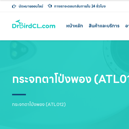
นัดหมายออนไลน์
ทางเราจะตอบกลับภายใน 24 ชั่วโมง
หน้าหลัก
สินค้าและบริการ
อ
กระจกตาโป่งพอง (ATL0
กระจกตาโป่งพอง (ATL012)