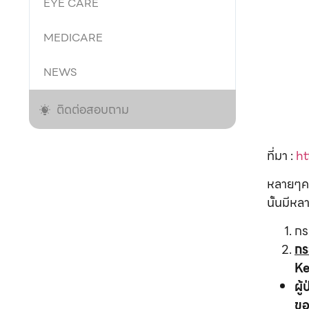
EYE CARE
MEDICARE
NEWS
ติดต่อสอบถาม
ที่มา :
ht
หลายๆคน
นั้นมีหล
กร
กร
Ke
ผู้
ข