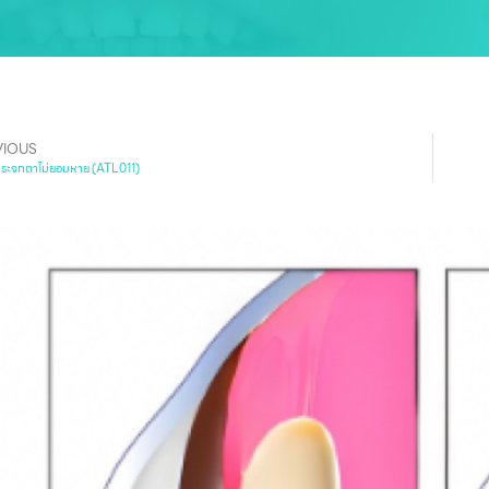
VIOUS
กระจกตาไม่ยอมหาย (ATL011)