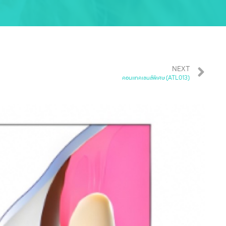
NEXT
คอนแทคเลนส์พิเศษ (ATL013)