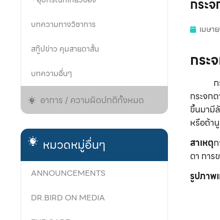
กระจ
บทความทางวิชาการ
เมษาย
สกู๊ปข่าว คุมสายตาสั้น
กระจ
บทความอื่นๆ
ก
กระจกตา
อาการ / ความผิดปกติทั้งหมด
ขึ้นมาม
หรือถ้า
สาเหตุ
ก
หมวดหมู่อื่นๆ
ตา การข
ANNOUNCEMENTS
รูปภาพ
DR.BIRD ON MEDIA