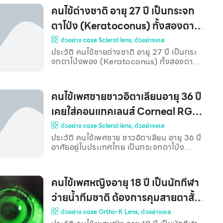
การผ่าตัดใส่ Ring ที่ตาขวา หลังใส่เกิด
คนไข้ต่างชาติ อายุ 27 ปี เป็นกระจก
อุบัติเหตุทำให้ตาขวามีรอยกระจกตาขุ่นใน
บริเวณที่ใส่ Ring ภายหลังได้นำ Ring ออก
ตาโป่ง (Keratoconus) ทั้งสองตา
แต่ยังมีแผลเป็นอยู่ จากการซักประวัติเพิ่มเติม
พบว่า คนไข้ไม่เคยใส่คอนแทคเลนส์ชนิดแข็ง
บอกว่า Scleral Lens ใส่สบายกว่า
ตัวอย่าง case Scleral lens
,
ตัวอย่างเคส
(RGP) มาก่อน และคนไข้ต้องการมองเห็นชัด
ประวัติ คนไข้ชายต่างชาติ อายุ 27 ปี เป็นกระ
Corneal RGP Lens(B06831)**
ขึ้น จักษุแพทย์จึงแนะนำให้มาลองใส่ RGP ค่า
จกตาโป่งพอง (Keratoconus) ทั้งสองตา
แว่นเดิมที่ใช้ ตาขวา : -1.50-1.25×009 ตา
โดยตาซ้ายเป็นรุนแรงกว่าตาขวา ปัจจุบันใช้
ซ้าย : -0
Corneal RGP ทั้งสองตา แต่เลนส์ข้างซ้าย
หลุดหาย ต้องการทำเลนส์ซ้ายใหม่ จากการ
คนไข้เพศชายชาวอิตาเลียนอายุ 36 ปี
ถ่ายแผนที่กระจกตา พบว่า กระจกตาซ้ายมี
ความโป่งกว่าอย่างเห็นได้ชัด ซึ่งน่าจะเป็น
เคยใส่คอนแทคเลนส์ Corneal RGP
สาเหตุที่ทำให้เลนส์ซ้ายชิ้นเดิมหลุดออกจากตา
มีปัญหาเจ็บตาเมื่อใส่ สุดท้ายเปลี่ยน
ตัวอย่าง case Scleral lens
,
ตัวอย่างเคส
ง่าย ดร.เบิร์ด จึงแนะนำให้ใช้ Scleral Lens
แทนเลนส์เดิมที่มีขนาดเล็ก เพื่อความสบายตา
ประวัติ คนไข้เพศชาย ชาวอิตาเลียน อายุ 36 ปี
มาใช้ Scleral lens(B07041)**
และไม่หลุดออกจากตาง่าย แต่คนไข้เลือกตัด
อาศัยอยู่ในประเทศไทย เป็นกระจกตาโป่ง
เลนส์ขนาดเล็กก่อนเพราะราคาถูกกว่า หลัง
(Keratoconus) ทั้งสองตา ปัจจุบันตาซ้ายใส่
จากได้รับ Corneal Lens
คอนแทคเลนส์ชนิดแข็งที่เล็กกว่าตาดำ
(Corneal RGP) ส่วนตาขวาเคยใส่เลนส์แข็ง
คนไข้เพศหญิงอายุ 18 ปี เป็นนักกีฬา
แต่ใส่แล้วมีอาการเจ็บตาบ่อยครั้ง เลยเปลี่ยน
มาใช้เลนส์นิ่ม ซึ่งใส่สบายกว่าเลนส์แข็ง แต่
ว่ายน้ำทีมชาติ ต้องการคุมสายตาสั้น
ให้การมองเห็นที่ไม่ชัดเจน คนไข้อยากได้เลนส์
และแก้ไขปัญหาสายตาสั้น
ตัวอย่าง case Ortho-K Lens
,
ตัวอย่างเคส
ที่ใส่ได้สบายและมองเห็นชัดเจน ภาพถ่ายแผนที่
กระจกตา โดยด้านซ้าย คือ ตาขวาที่ใช้เลนส์นิ่ม