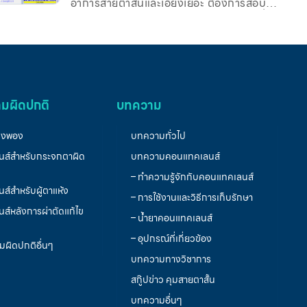
20/20-1 Subjective Refraction (ก่อนใช้
อาการสายตาสั้นและเอียงเยอะ ต้องการสอบ
เลนส์) ตาขวา : -8.25-2.75&#
แอร์โฮสเตส โดยแว่นเดิมกับคอนแทคเลนส์นิ่ม
เดิมที่ใส่อยู่ไม่ค่อยชัดและมีค่าสายตาสั้นเพิ่มขึ้น
เรื่อยๆ Examination วัด VA ตาเปล่า ได้
20/200 ที่ระยะ 1 เมตร ทั้งสองตา ค่าแว่น
ปัจจุบัน ตาขวา : -7.75-2.25×2 ตาซ้าย :
-8.75-1.50×161 ค่าคอนแทคเลนส์นิ่มปัจจุบัน
ตาขวา : -8.50-1.75×170 ตาซ้าย : -8.00-
มผิดปกติ
บทความ
2.25×180 ค่าสายที่วัดได้ (Subjective
refraction) ตาขวา : -11.5-3.75×8
VA 20/20 ตาซ้าย : -9.75-2.00
่งพอง
บทความทั่วไป
ส์สำหรับกระจกตาผิด
บทความคอนแทคเลนส์
– ทำความรู้จักกับคอนแทคเลนส์
์สำหรับผู้ตาแห้ง
– การใช้งานและวิธีการเก็บรักษา
์หลังการผ่าตัดแก้ไข
– น้ำยาคอนแทคเลนส์
– อุปกรณ์ที่เกี่ยวข้อง
ผิดปกติอื่นๆ
บทความทางวิชาการ
สกู๊ปข่าว คุมสายตาสั้น
บทความอื่นๆ