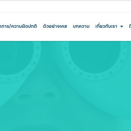
าการ/ความผิดปกติ
ตัวอย่างเคส
บทความ
เกี่ยวกับเรา
ต