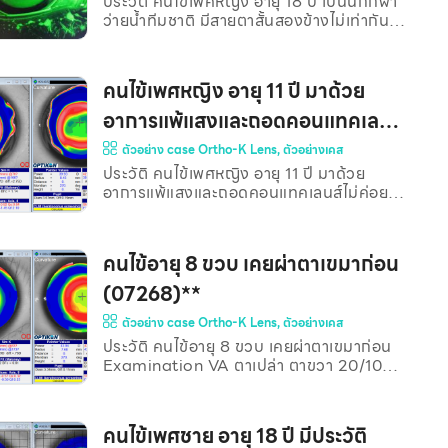
ประวัติ คนไข้เพศหญิง อายุ 18 ปี เป็นนักกีฬา
(06709)**
และด้านขวา คือ ตาซ้ายที่ใช้คอนแทคเลนส์
ว่ายน้ำทีมชาติ มีสายตาสั้นสองข้างไม่เท่ากัน
Corneal RGP อยู่ ภาพถ่ายจาก Slit lamp
และมีสายตาเอียงร่วมด้วย มีความต้องการ
ตาข
คือ ควบคุมสายตาสั้น เนื่องจากสายตายังสั้น
เพิ่มขึ้นอยู่ แก้ไขปัญหามองเห็นป้ายบอกเวลา
คนไข้เพศหญิง อายุ 11 ปี มาด้วย
ไม่ชัด ขณะซ้อมหรือแข่งขัน เนื่องจากสายตา
สั้น แว่นตาว่ายน้ำที่มีสายตาสั้นก็ไม่มีสายตา
อาการแพ้แสงและถอดคอนแทคเลนส์
เอียงร่วมด้วย และไม่มีแบบที่สายตาสองข้าง
ไม่ค่อยออก (06784)**
ตัวอย่าง case Ortho-K Lens
,
ตัวอย่างเคส
สั้นไม่เท่ากัน Examination วัด VA ตาเปล่า
ตาขวา 20/30 @6 เมตร ตาซ้าย 20/100
ประวัติ คนไข้เพศหญิง อายุ 11 ปี มาด้วย
@6 เมตร ค่าสายตาที่วัดได้ก่อนใส่เลนส์
อาการแพ้แสงและถอดคอนแทคเลนส์ไม่ค่อย
(Subjective Refraction) ตาขวา : -3.75-
ออก จากภาพถ่ายกระจกตาพบว่าตาซ้ายมี
0.50×180 ตา
กระจกตาไม่เรียบ Examination VA ตาเปล่า
ตาขวา 20/200 @5 เมตร ตาซ้าย 20/200
คนไข้อายุ 8 ขวบ เคยผ่าตาเขมาก่อน
@5 เมตร ค่าสายตาที่วัดได้ (Subjective
refraction) ตาขวา : -5.25 -0.75 x 166
(07268)**
VA 20/20-2 ตาซ้าย : -5.00 -0.75 x 180
ตัวอย่าง case Ortho-K Lens
,
ตัวอย่างเคส
VA 20/20-2 ดร.เบิร์ด จึงได้ฟิตโอเคเลนส์
หลังจากนั้น 4 เดือน วัด VA ตาขวาได้
ประวัติ คนไข้อายุ 8 ขวบ เคยผ่าตาเขมาก่อน
20/20-3 ตาซ้ายได้ 20/20-1 และคนไข้ไม่มี
Examination VA ตาเปล่า ตาขวา 20/100-
อาการแพ้แสงแล้ว ภาพถ่ายแผนที่กระจกตา
2 @6 เมตร ตาซ้าย 20/100 @5 เมตร ค่า
ก่อนใส่ Ortho-K lens ภาพถ่ายแผนที่
สายตาที่วัดได้ก่อนใช้เลนส์ (Subjective
กระจกตา หลังใส่ Ort
Refraction) ตาขวา : -1.50-1.00×180
คนไข้เพศชาย อายุ 18 ปี มีประวัติ
VA 20/20-1 ตาซ้าย : -3.00