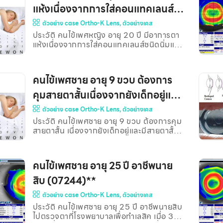
เลนส์) ตาขวา : -4.00-0.50×175 VA
แห้งเนื่องจากการใส่คอนแทคเลนส์
20/20-1 ตาซ้าย : -4.00-1.75×175 VA
ชนิดนิ่มและคนไข้ไม่ต้องการใส่
ตัวอย่าง case Ortho-K Lens
,
ตัวอย่างเคส
20/20 หลังจากใส่โอเคเลนส์นาน 7 วัน วัด
VA ได้ 20/30 ทั้งสองตา คนไข้บอกว่าเห็นชัด
ประวัติ คนไข้เพศหญิง อายุ 20 ปี มีอาการตา
แว่น(07124)**
ทั้งวัน ไม่มีอาการตาแดงหรือเจ็บตา ภาพถ่าย
แห้งเนื่องจากการใส่คอนแทคเลนส์ชนิดนิ่มและ
แผนที่กระจกตา ก่อนใส่ Ortho-K lens
คนไข้ไม่ต้องการใส่แว่น Examination VA
ภาพถ่ายแผนที่กร
ตาเปล่า ตาขวา 20/200 @1 เมตร ตาซ้าย
20/100 @1 เมตร ค่าแว่นเดิมที่คนไข้ใส่ ตา
คนไข้เพศชาย อายุ 9 ขวบ ต้องการ
ขวา -6.00-1.50*174 ตาซ้าย -5.00-
1.00*180 Subjective Refraction (ก่อนใช้
คุมสายตาสั้นเนื่องจากยังเด็กอยู่และ
เลนส์) ตาขวา -6.25-1.75*175 VA 20/20
มีสายตาสั้นค่อนข้างมาก(06935)**
ตัวอย่าง case Ortho-K Lens
,
ตัวอย่างเคส
ตาซ้าย -5.00-2.00*180 VA 20/20
ดร.เบิร์ด ได้ทำการจ่ายโอเคเลนส์แล้วติดตาม
ประวัติ คนไข้เพศชาย อายุ 9 ขวบ ต้องการคุม
ผล พบว่าคนไข้มีการมองเห็นที่ดีขึ้น อาการตา
สายตาสั้น เนื่องจากยังเด็กอยู่และมีสายตาสั้น
แห้งหายไปทำให้เห็นแสงฟุ้งลดลง ไม่มีอาการ
ค่อนข้างมาก Examination VA ตาเปล่า ตา
ตาแดง หลังจากใส่โอเคเลนส์นาน 1 เดือน พบ
ขวา 20/100-1 @3 เมตร ตาซ้าย 20/100-1
ว่า
@3 เมตร Subjective Refraction (ก่อนใช้
คนไข้เพศชาย อายุ 25 ปี อาชีพนาย
เลนส์) ตาขวา : -4.25-0.25×120 VA
20/25-3 ตาซ้าย : -4.50-0.25×175 VA
สิบ (07244)**
20/25-3 หลังจากใส่โอเคเลนส์นอน 8
ตัวอย่าง case Ortho-K Lens
,
ตัวอย่างเคส
ชั่วโมง/วัน ต่อเนื่องเป็นเวลา 7 วัน พบว่า
คนไข้สามารถอ่าน VA 20/30 @6 เมตร ทั้ง
ประวัติ คนไข้เพศชาย อายุ 25 ปี อาชีพนายสิบ
สองตา
ไปตรวจตาที่โรงพยาบาลเพื่อทำเลสิค เมื่อ 3