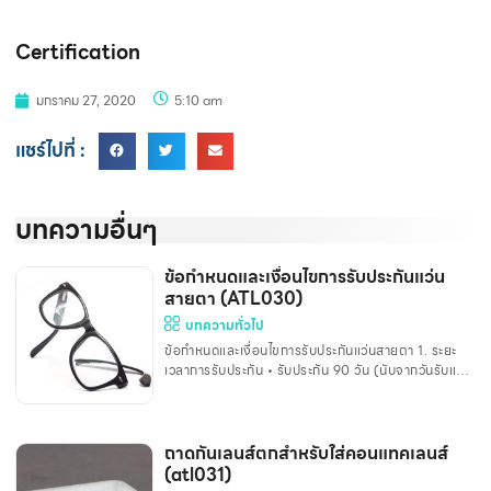
Certification
มกราคม 27, 2020
5:10 am
แชร์ไปที่ :
บทความอื่นๆ
ข้อกำหนดและเงื่อนไขการรับประกันแว่น
สายตา (ATL030)
บทความทั่วไป
ข้อกำหนดและเงื่อนไขการรับประกันแว่นสายตา 1. ระยะ
เวลาการรับประกัน • รับประกัน 90 วัน (นับจากวันรับแว่น
ไปใช้งาน) ทางร้านรับประกันในกรณีที่เลนส์มีปัญหาจาก
การผลิต เช่น การเคลือบผิวเลนส์ลอก หรือใส่ไม่สบายตา
ทั้งนี้ไม่รวมความเสียหายจากอุบัติเหตุ หรือการใช้งานผิด
วิธี 2. ความคุ้มครองในการรับประกัน • กรอบแว่น: การรับ
ถาดกันเลนส์ตกสำหรับใส่คอนแทคเลนส์
ประกันขึ้นอยู่กับเงื่อนไขของบริษัทผู้ผลิตกรอบแว่น •
(atl031)
เลนส์: รับประกันคุณภาพเลนส์ เช่น การเคลือบลอกภายใน