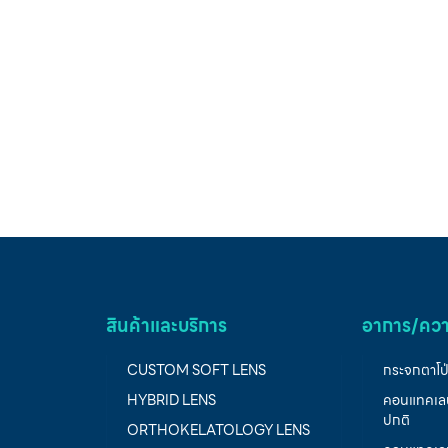
สินค้าและบริการ
อาการ/ควา
CUSTOM SOFT LENS
กระจกตาโป
HYBRID LENS
คอนแทคเลน
ปกติ
ORTHOKELATOLOGY LENS