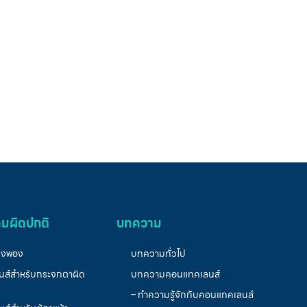
มผิดปกติ
บทความ
่งพอง
บทความทั่วไป
ส์สำหรับกระจกตาผิด
บทความคอนแทคเลนส์
– ทำความรู้จักกับคอนแทคเลนส์