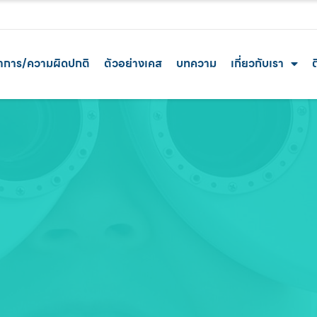
าการ/ความผิดปกติ
ตัวอย่างเคส
บทความ
เกี่ยวกับเรา
ต