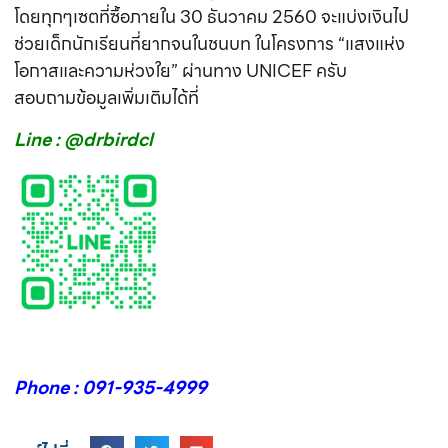
โดยทุกๆเซตที่ซื้อภายใน 30 ธันวาคม 2560 จะแบ่งเงินไป
ช่วยเด็กนักเรียนที่ยากจนในชนบท ในโครงการ “แสงแห่ง
โอกาสและความห่วงใย” ผ่านทาง UNICEF ครับ
สอบถามข้อมูลเพิ่มเติมได้ที่
Line : @drbirdcl
Phone : 091-935-4999