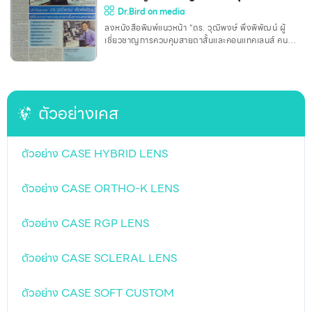
และคอนแทคเลนส์ คนเดียวในประเทศไทย”
Dr.Bird on media
ลงหนังสือพิมพ์แนวหน้า “ดร. วุฒิพงษ์ พึงพิพัฒน์ ผู้
เชี่ยวชาญการควบคุมสายตาสั้นและคอนแทคเลนส์ คน
เดียวในประเทศไทย” “Naewna” newspaper about
“Dr. Vuthipong Puengpipat (OD, MS, FIAO) ,
The only one Myopia Control & Contact lens
specialist in Thailand”
ตัวอย่างเคส
ตัวอย่าง CASE HYBRID LENS
ตัวอย่าง CASE ORTHO-K LENS
ตัวอย่าง CASE RGP LENS
ตัวอย่าง CASE SCLERAL LENS
ตัวอย่าง CASE SOFT CUSTOM