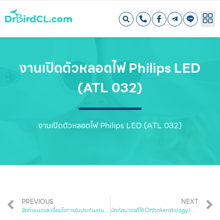
งานเปิดตัวหลอดไฟ Philips LED
(ATL 032)
งานเปิดตัวหลอดไฟ Philips LED (ATL 032)
PREVIOUS
NEXT
ข้อกำหนดและเงื่อนไขการรับประกันแว่นสายตา (ATL030)
นักทัศมาตรที่ใช้ Orthokeratology lens (ATL032)