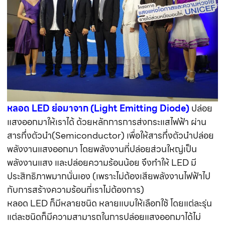
หลอด LED ย่อมาจาก (Light Emitting Diode)
ปล่อย
แสงออกมาให้เราได้ ด้วยหลักการการส่งกระแสไฟฟ้า ผ่าน
สารกึ่งตัวนำ(Semiconductor) เพื่อให้สารกึ่งตัวนำปล่อย
พลังงานแสงออกมา โดยพลังงานที่ปล่อยส่วนใหญ่เป็น
พลังงานแสง และปล่อยความร้อนน้อย จึงทำให้ LED มี
ประสิทธิภาพมากนั่นเอง (เพราะไม่ต้องเสียพลังงานไฟฟ้าไป
กับการสร้างความร้อนที่เราไม่ต้องการ)
หลอด LED ก็มีหลายชนิด หลายแบบให้เลือกใช้ โดยแต่ละรุ่น
แต่ละชนิดก็มีความสามารถในการปล่อยแสงออกมาได้ไม่