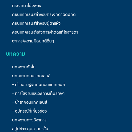
กระจกตาโป่งพอง
คอนแทคเลนส์สำหรับกระจกตาผิดปกติ
คอนแทคเลนส์สำหรับผู้ตาแห้ง
คอนแทคเลนส์หลังการผ่าตัดแก้ไขสายตา
อาการ/ความผิดปกติอื่นๆ
บทความ
บทความทั่วไป
บทความคอนแทคเลนส์
– ทำความรู้จักกับคอนแทคเลนส์
– การใช้งานและวิธีการเก็บรักษา
– น้ำยาคอนแทคเลนส์
– อุปกรณ์ที่เกี่ยวข้อง
บทความทางวิชาการ
สกู๊ปข่าว คุมสายตาสั้น