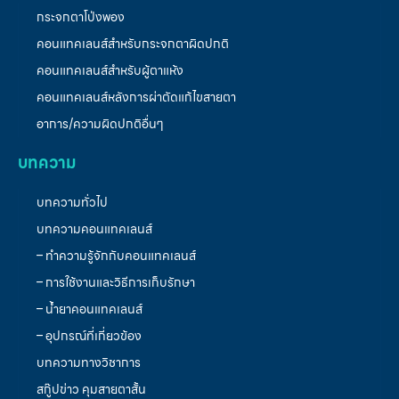
กระจกตาโป่งพอง
คอนแทคเลนส์สำหรับกระจกตาผิดปกติ
คอนแทคเลนส์สำหรับผู้ตาแห้ง
คอนแทคเลนส์หลังการผ่าตัดแก้ไขสายตา
อาการ/ความผิดปกติอื่นๆ
บทความ
บทความทั่วไป
บทความคอนแทคเลนส์
– ทำความรู้จักกับคอนแทคเลนส์
– การใช้งานและวิธีการเก็บรักษา
– น้ำยาคอนแทคเลนส์
– อุปกรณ์ที่เกี่ยวข้อง
บทความทางวิชาการ
สกู๊ปข่าว คุมสายตาสั้น