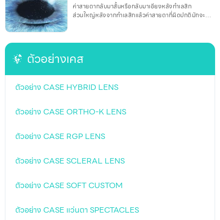
ค่าสายตากลับมาสั้นหรือกลับมาเอียงหลังทำเลสิก
ส่วนใหญ่หลังจากทำเลสิกแล้วค่าสายตาที่ผิดปกติมักจะ
หายไปจนหมด หรือเกือบทั้งหมด แต่เมื่อเวลาผ่านไปพบว่า มี
ผู้ป่วยหลายคนอาจจะกลับมามีปัญหาค่าสายตาผิดปกติได้
อีกครั้ง ขั้นตอนการทำเลสิก (LASIK) การทำเล
สิกจะต้องผ่านการพิจารณาของจักษุแพทย์ก่อนว่าสามารถ
ตัวอย่างเคส
ทำได้หรือไม่ โดยจักษุแพทย์จะพิจารณาจากหลายสาเหตุ
เช่น อายุ ความหนาของกระจกตาเพียงพอกับค่าสายตาที่จะ
แก้ไขหรือไม่ ไม่มีโรคทางกระจกตา เช่น กระจกตาโป่งพอง
กระจกตาย้วย จอประสาทตาเสื่อม ฯลฯ ซึ่ง
ตัวอย่าง CASE HYBRID LENS
ตัวอย่าง CASE ORTHO-K LENS
ตัวอย่าง CASE RGP LENS
ตัวอย่าง CASE SCLERAL LENS
ตัวอย่าง CASE SOFT CUSTOM
ตัวอย่าง CASE แว่นตา SPECTACLES