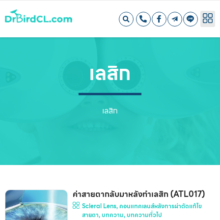
เลสิก
เลสิก
ค่าสายตากลับมาหลังทำเลสิก (ATL017)
Scleral Lens
,
คอนแทคเลนส์หลังการผ่าตัดแก้ไข
สายตา
,
บทความ
,
บทความทั่วไป