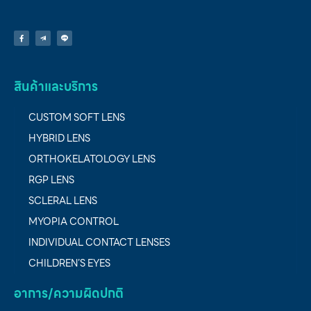
สินค้าและบริการ
CUSTOM SOFT LENS
HYBRID LENS
ORTHOKELATOLOGY LENS
RGP LENS
SCLERAL LENS
MYOPIA CONTROL
INDIVIDUAL CONTACT LENSES
CHILDREN’S EYES
อาการ/ความผิดปกติ