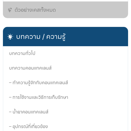
ตัวอย่างเคสทั้งหมด
บทความ / ความรู้
บทความทั่วไป
บทความคอนแทคเลนส์
– ทำความรู้จักกับคอนแทคเลนส์
– การใช้งานและวิธีการเก็บรักษา
– น้ำยาคอนแทคเลนส์
– อุปกรณ์ที่เกี่ยวข้อง