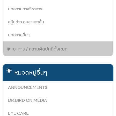
บทความทางวิชาการ
สกู๊ปข่าว คุมสายตาสั้น
บทความอื่นๆ
อาการ / ความผิดปกติทั้งหมด
หมวดหมู่อื่นๆ
ANNOUNCEMENTS
DR.BIRD ON MEDIA
EYE CARE