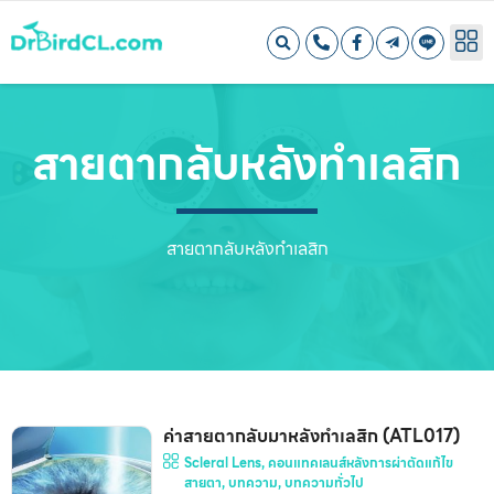
สายตากลับหลังทำเลสิก
สายตากลับหลังทำเลสิก
ค่าสายตากลับมาหลังทำเลสิก (ATL017)
Scleral Lens
,
คอนแทคเลนส์หลังการผ่าตัดแก้ไข
สายตา
,
บทความ
,
บทความทั่วไป